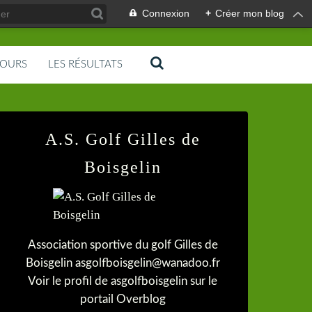
Connexion
+
Créer mon blog
COURS
LES RÉSULTATS
A.S. Golf Gilles de
Boisgelin
Association sportive du golf Gilles de
Boisgelin asgolfboisgelin@wanadoo.fr
Voir le profil de
asgolfboisgelin
sur le
portail Overblog