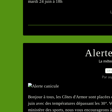
mardi 24 juin à 18h
L
Alert
La méteo
19.
Par as
Bonjour à tous, les Côtes d'Armor sont placées
juin avec des températures dépassant les 30°. V
ministère des sports, nous vous encourageons à 