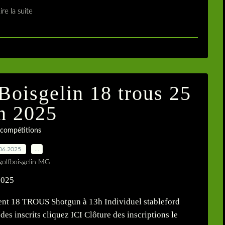
ire la suite
Boisgelin 18 trous 25
in 2025
 compétitions
06.2025
…
golfboisgelin MG
ent 18 TROUS Shotgun à 13h Individuel stableford
 des inscrits cliquez ICI Clôture des inscriptions le