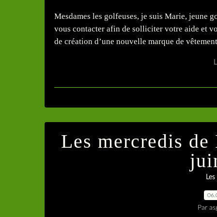
Mesdames les golfeuses, je suis Marie, jeune g
vous contacter afin de solliciter votre aide et vo
de création d’une nouvelle marque de vêtements
L
Les mercredis de 
ju
Les
06.
Par as