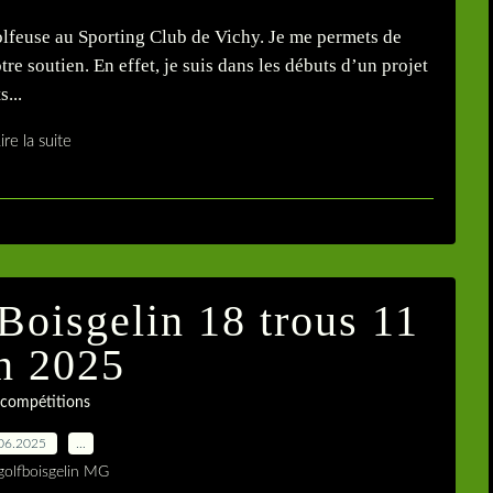
olfeuse au Sporting Club de Vichy. Je me permets de
tre soutien. En effet, je suis dans les débuts d’un projet
...
ire la suite
Boisgelin 18 trous 11
in 2025
 compétitions
06.2025
…
golfboisgelin MG