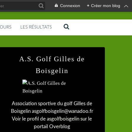
Connexion
+
Créer mon blog
COURS
LES RÉSULTATS
A.S. Golf Gilles de
Boisgelin
Association sportive du golf Gilles de
Boisgelin asgolfboisgelin@wanadoo.fr
Voir le profil de
asgolfboisgelin
sur le
portail Overblog