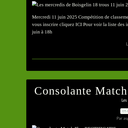
Mercredi 11 juin 2025 Compétition de classem
vous inscrire cliquez ICI Pour voir la liste des 
juin à 18h
L
Consolante Matc
Les
05.
Par as