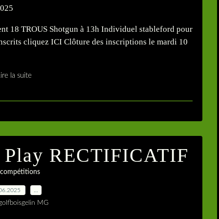
ent 18 TROUS Shotgun à 13h Individuel stableford pour
inscrits cliquez ICI Clôture des inscriptions le mardi 10
ire la suite
h Play RECTIFICATIF
 compétitions
06.2025
…
golfboisgelin MG