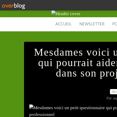
ACCUEIL
NEWSLETTER
PO
Mesdames voici u
qui pourrait aid
dans son pro
06.
Par as