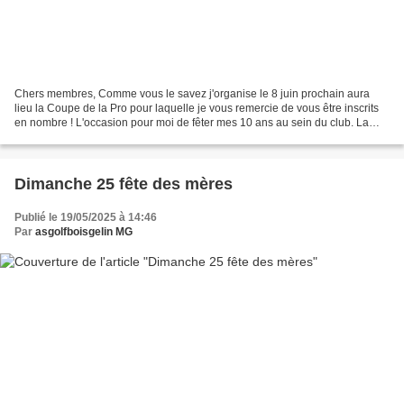
Chers membres, Comme vous le savez j'organise le 8 juin prochain aura
lieu la Coupe de la Pro pour laquelle je vous remercie de vous être inscrits
en nombre ! L'occasion pour moi de fêter mes 10 ans au sein du club. La
formule de jeu sera en scramble...
Dimanche 25 fête des mères
Publié le 19/05/2025 à 14:46
Par
asgolfboisgelin MG