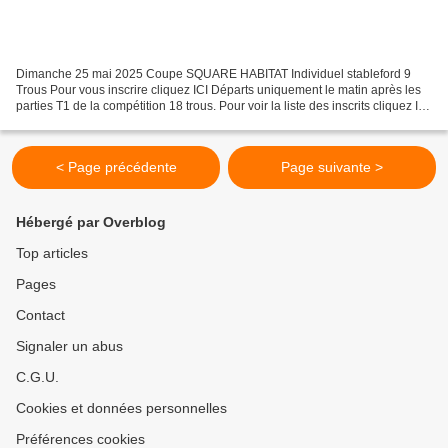
Dimanche 25 mai 2025 Coupe SQUARE HABITAT Individuel stableford 9
Trous Pour vous inscrire cliquez ICI Départs uniquement le matin après les
parties T1 de la compétition 18 trous. Pour voir la liste des inscrits cliquez ICI
Remise des prix vers 17h45...
< Page précédente
Page suivante >
Hébergé par Overblog
Top articles
Pages
Contact
Signaler un abus
C.G.U.
Cookies et données personnelles
Préférences cookies