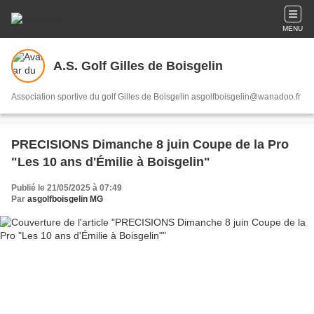
MENU
A.S. Golf Gilles de Boisgelin
Association sportive du golf Gilles de Boisgelin asgolfboisgelin@wanadoo.fr
PRECISIONS Dimanche 8 juin Coupe de la Pro
"Les 10 ans d'Émilie à Boisgelin"
Publié le 21/05/2025 à 07:49
Par
asgolfboisgelin MG