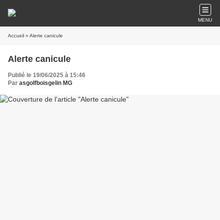
MENU
Accueil
» Alerte canicule
Alerte canicule
Publié le 19/06/2025 à 15:46
Par
asgolfboisgelin MG