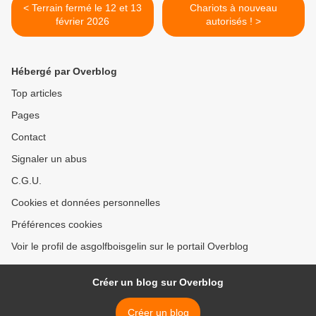
< Terrain fermé le 12 et 13
Chariots à nouveau
février 2026
autorisés ! >
Hébergé par Overblog
Top articles
Pages
Contact
Signaler un abus
C.G.U.
Cookies et données personnelles
Préférences cookies
Voir le profil de asgolfboisgelin sur le portail Overblog
Créer un blog sur Overblog
Créer un blog