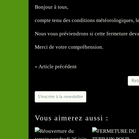
Bonjour à tous,
compte tenu des conditions météorologiques, le 
Nous vous préviendrons si cette fermeture deva
Merci de votre compréhension.
« Article précédent
Reto
S'inscrire à la newsletter
Vous aimerez aussi :