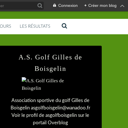
Connexion
+
Créer mon blog
COURS
LES RÉSULTATS
A.S. Golf Gilles de
Boisgelin
Association sportive du golf Gilles de
Boisgelin asgolfboisgelin@wanadoo.fr
Voir le profil de
asgolfboisgelin
sur le
portail Overblog