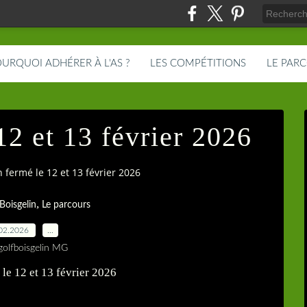
URQUOI ADHÉRER À L'AS ?
LES COMPÉTITIONS
LE PAR
12 et 13 février 2026
n fermé le 12 et 13 février 2026
,
Boisgelin
Le parcours
02.2026
…
golfboisgelin MG