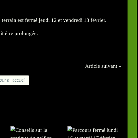
terrain est fermé jeudi 12 et vendredi 13 février.
it être prolongée.
Article suivant »
ur à l'accueil