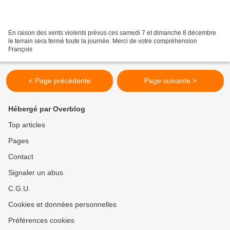
En raison des vents violents prévus ces samedi 7 et dimanche 8 décembre
le terrain sera fermé toute la journée. Merci de votre compréhension
François
< Page précédente
Page suivante >
Hébergé par Overblog
Top articles
Pages
Contact
Signaler un abus
C.G.U.
Cookies et données personnelles
Préférences cookies