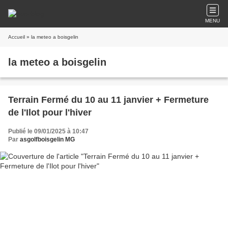
MENU
Accueil
» la meteo a boisgelin
la meteo a boisgelin
Terrain Fermé du 10 au 11 janvier + Fermeture
de l'Ilot pour l'hiver
Publié le 09/01/2025 à 10:47
Par
asgolfboisgelin MG