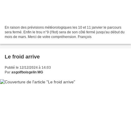
En raison des prévisions météorologiques les 10 et 11 janvier le parcours
sera fermé. Enfin le trou n°9 (l'Ilot) sera de son côté fermé jusqu'au début du
mois de mars. Merci de votre compréhension. François
Le froid arrive
Publié le 12/12/2024 à 14:03
Par
asgolfboisgelin MG