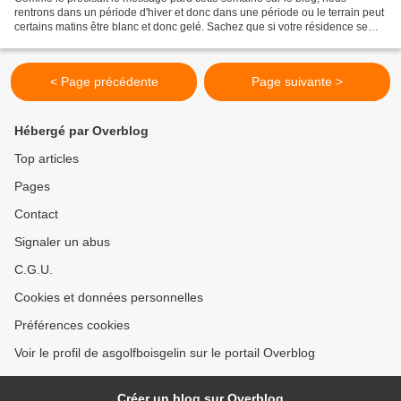
rentrons dans un période d'hiver et donc dans une période ou le terrain peut
certains matins être blanc et donc gelé. Sachez que si votre résidence se
trouve dans la région de Paimpol,...
< Page précédente
Page suivante >
Hébergé par Overblog
Top articles
Pages
Contact
Signaler un abus
C.G.U.
Cookies et données personnelles
Préférences cookies
Voir le profil de asgolfboisgelin sur le portail Overblog
Créer un blog sur Overblog