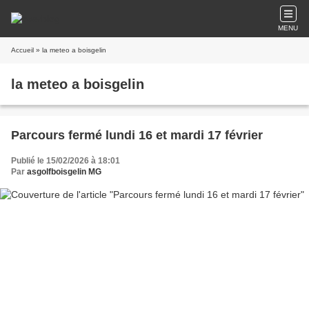
MENU
Accueil
» la meteo a boisgelin
la meteo a boisgelin
Parcours fermé lundi 16 et mardi 17 février
Publié le 15/02/2026 à 18:01
Par
asgolfboisgelin MG