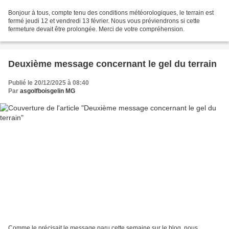
Bonjour à tous, compte tenu des conditions météorologiques, le terrain est
fermé jeudi 12 et vendredi 13 février. Nous vous préviendrons si cette
fermeture devait être prolongée. Merci de votre compréhension.
Deuxième message concernant le gel du terrain
Publié le 20/12/2025 à 08:40
Par
asgolfboisgelin MG
Comme le précisait le message paru cette semaine sur le blog, nous