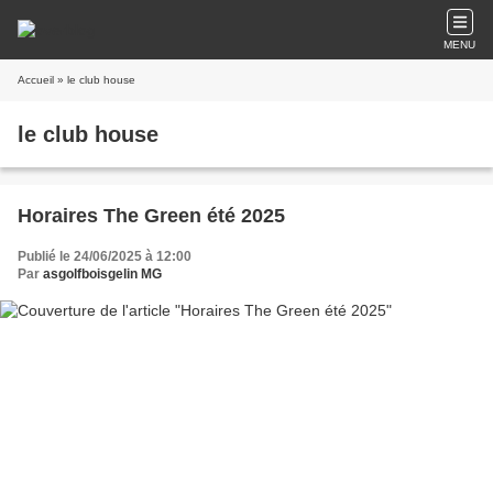
MENU
Accueil
» le club house
le club house
Horaires The Green été 2025
Publié le 24/06/2025 à 12:00
Par
asgolfboisgelin MG