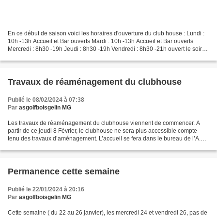
En ce début de saison voici les horaires d'ouverture du club house : Lundi :
10h -13h Accueil et Bar ouverts Mardi : 10h -13h Accueil et Bar ouverts
Mercredi : 8h30 -19h Jeudi : 8h30 -19h Vendredi : 8h30 -21h ouvert le soir
Samedi : 8h30 -21h ouvert le...
Travaux de réaménagement du clubhouse
Publié le 08/02/2024 à 07:38
Par
asgolfboisgelin MG
Les travaux de réaménagement du clubhouse viennent de commencer. A
partir de ce jeudi 8 Février, le clubhouse ne sera plus accessible compte
tenu des travaux d’aménagement. L’accueil se fera dans le bureau de l’A.S.
temporairement et par défaut de 10h...
Permanence cette semaine
Publié le 22/01/2024 à 20:16
Par
asgolfboisgelin MG
Cette semaine ( du 22 au 26 janvier), les mercredi 24 et vendredi 26, pas de