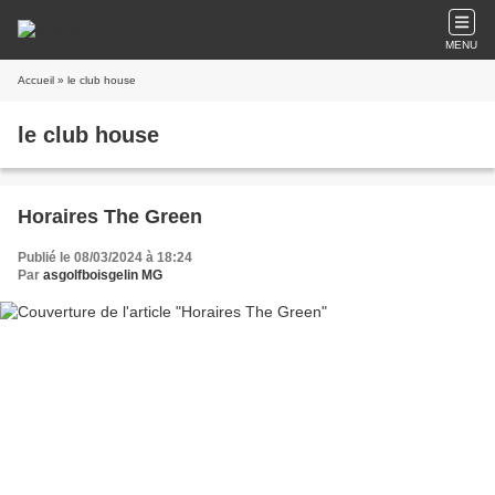
MENU
Accueil
» le club house
le club house
Horaires The Green
Publié le 08/03/2024 à 18:24
Par
asgolfboisgelin MG