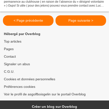
permanence au clubhouse ( en raison de l’absence du « désigné volontaire
» ) Oups! Si utile ( pour des jetons) pouvez vous prendre contact avec Lucas
au 07.49.35.12.35
< Page précédente
Page suivante >
Hébergé par Overblog
Top articles
Pages
Contact
Signaler un abus
C.G.U.
Cookies et données personnelles
Préférences cookies
Voir le profil de asgolfboisgelin sur le portail Overblog
Créer un blog sur Overblog