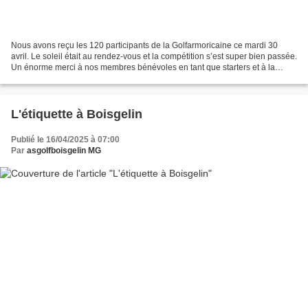
Nous avons reçu les 120 participants de la Golfarmoricaine ce mardi 30
avril. Le soleil était au rendez-vous et la compétition s’est super bien passée.
Un énorme merci à nos membres bénévoles en tant que starters et à la
retombées des balles: Claudine...
L'étiquette à Boisgelin
Publié le 16/04/2025 à 07:00
Par
asgolfboisgelin MG