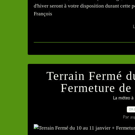
d'hiver seront à votre disposition durant cett
François
L
Terrain Fermé d
Fermeture de l
La méteo à 
09.
Par as