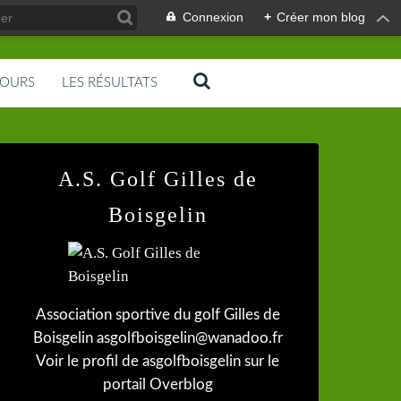
Connexion
+
Créer mon blog
COURS
LES RÉSULTATS
A.S. Golf Gilles de
Boisgelin
Association sportive du golf Gilles de
Boisgelin asgolfboisgelin@wanadoo.fr
Voir le profil de
asgolfboisgelin
sur le
portail Overblog