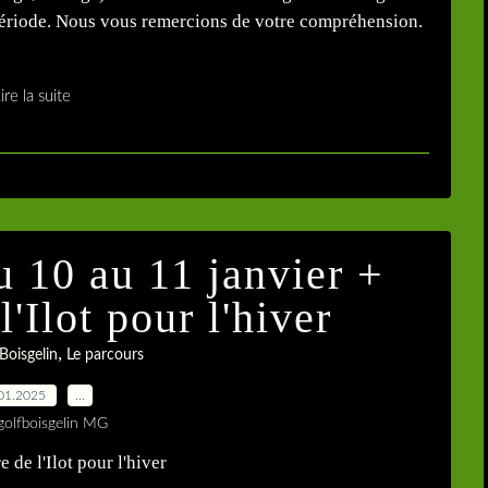
e période. Nous vous remercions de votre compréhension.
ire la suite
u 10 au 11 janvier +
'Ilot pour l'hiver
,
Boisgelin
Le parcours
01.2025
…
golfboisgelin MG