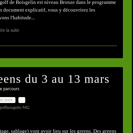
golf de Boisgelin est niveau Bronze dans le programme
n document explicatif, vous y découvrirez les
ons l'habitude...
ire la suite
reens du 3 au 13 mars
e parcours
02.2025
…
golfboisgelin MG
age, sablage) vont avoir lieu sur les greens. Des greens