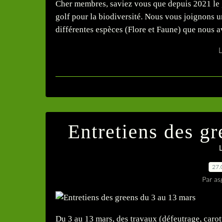
Cher membres, saviez vous que depuis 2021 le 
golf pour la biodiversité. Nous vous joignons u
différentes espèces (Flore et Faune) que nous av
L
Entretiens des g
L
27.
Par as
Du 3 au 13 mars, des travaux (défeutrage, carott