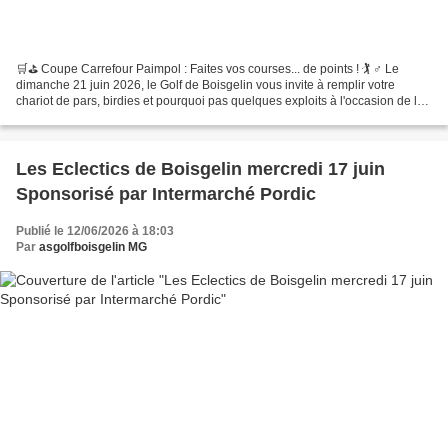
🛒⛳ Coupe Carrefour Paimpol : Faites vos courses... de points ! 🏌️ ♂️ Le
dimanche 21 juin 2026, le Golf de Boisgelin vous invite à remplir votre
chariot de pars, birdies et pourquoi pas quelques exploits à l'occasion de la
Coupe Carrefour Paimpol ! Pour...
Les Eclectics de Boisgelin mercredi 17 juin
Sponsorisé par Intermarché Pordic
Publié le 12/06/2026 à 18:03
Par
asgolfboisgelin MG