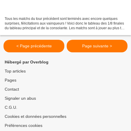
Tous les matchs du tour précédent sont terminés avec encore quelques
surprises, félicitations aux vainqueurs ! Voici donc le tableau des 1/8 finales
du tableau principal et de la consolante. Les matchs sont à jouer au plus tard
le 30 juin . Pour communiquer...
< Page précédente
Page suivante >
Hébergé par Overblog
Top articles
Pages
Contact
Signaler un abus
C.G.U.
Cookies et données personnelles
Préférences cookies