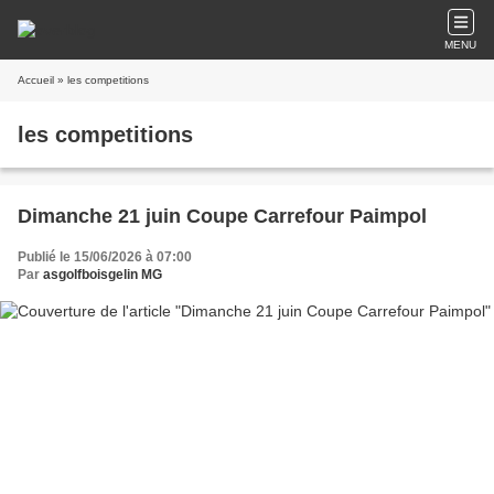
MENU
Accueil
» les competitions
les competitions
Dimanche 21 juin Coupe Carrefour Paimpol
Publié le 15/06/2026 à 07:00
Par
asgolfboisgelin MG