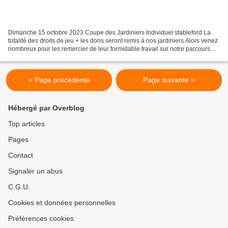
Dimanche 15 octobre 2023 Coupe des Jardiniers Individuel stableford La
totalité des droits de jeu + les dons seront remis à nos jardiniers Alors venez
nombreux pour les remercier de leur formidable travail sur notre parcours
tout a long de l'année. Pour...
< Page précédente
Page suivante >
Hébergé par Overblog
Top articles
Pages
Contact
Signaler un abus
C.G.U.
Cookies et données personnelles
Préférences cookies