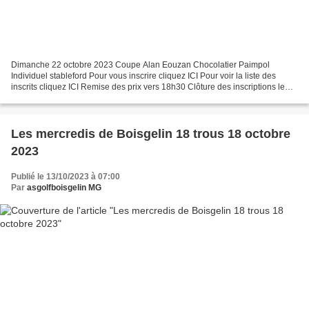
Dimanche 22 octobre 2023 Coupe Alan Eouzan Chocolatier Paimpol
Individuel stableford Pour vous inscrire cliquez ICI Pour voir la liste des
inscrits cliquez ICI Remise des prix vers 18h30 Clôture des inscriptions le
samedi 21 octobre à 10h
Les mercredis de Boisgelin 18 trous 18 octobre
2023
Publié le 13/10/2023 à 07:00
Par
asgolfboisgelin MG