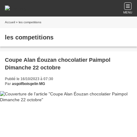
MENU
Accueil
» les competitions
les competitions
Coupe Alan Éouzan chocolatier Paimpol
Dimanche 22 octobre
Publié le 16/10/2023 à 07:30
Par
asgolfboisgelin MG