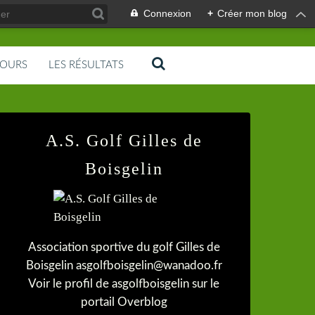
Connexion
+
Créer mon blog
COURS
LES RÉSULTATS
A.S. Golf Gilles de
Boisgelin
Association sportive du golf Gilles de
Boisgelin asgolfboisgelin@wanadoo.fr
Voir le profil de
asgolfboisgelin
sur le
portail Overblog