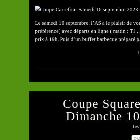
Le samedi 16 septembre, l’AS a le plaisir de v
préférence) avec départs en ligne ( matin : T1 
prix à 19h. Puis d’un buffet barbecue préparé par
L
Coupe Square
Dimanche 10
Les
04.