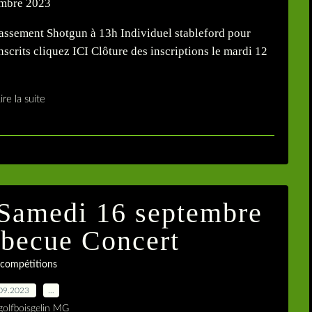
assement Shotgun à 13h Individuel stableford pour
inscrits cliquez ICI Clôture des inscriptions le mardi 12
ire la suite
Samedi 16 septembre
becue Concert
 compétitions
09.2023
…
golfboisgelin MG