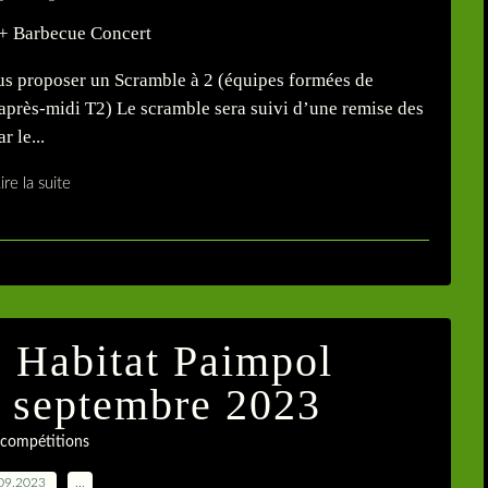
ous proposer un Scramble à 2 (équipes formées de
, après-midi T2) Le scramble sera suivi d’une remise des
 le...
ire la suite
 Habitat Paimpol
 septembre 2023
 compétitions
09.2023
…