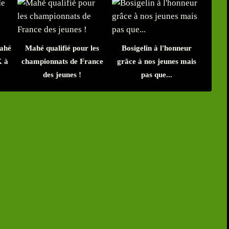
Mahé
Mahé qualifié pour les
Bosigelin à l'honneur
K à
championnats de France
grâce à nos jeunes mais
des jeunes !
pas que...