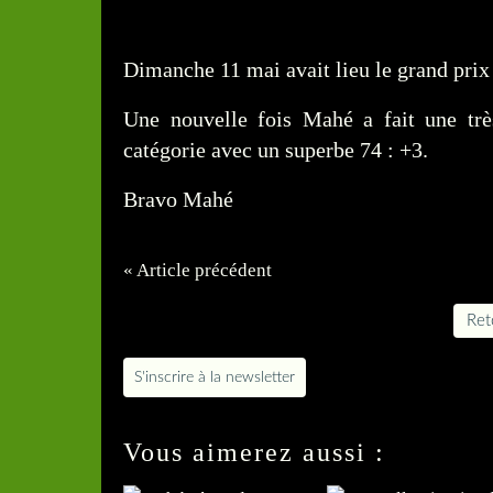
Dimanche 11 mai avait lieu le grand pri
Une nouvelle fois Mahé a fait une tr
catégorie avec un superbe 74 : +3.
Bravo Mahé
« Article précédent
Reto
S'inscrire à la newsletter
Vous aimerez aussi :