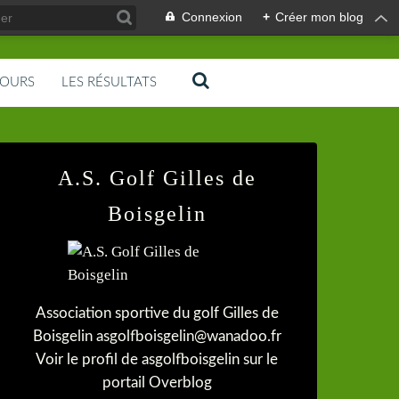
Connexion
+
Créer mon blog
COURS
LES RÉSULTATS
A.S. Golf Gilles de
Boisgelin
Association sportive du golf Gilles de
Boisgelin asgolfboisgelin@wanadoo.fr
Voir le profil de
asgolfboisgelin
sur le
portail Overblog