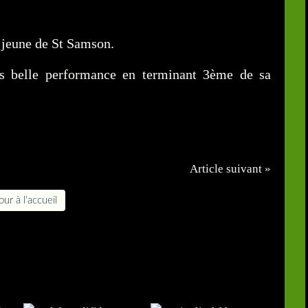
x jeune de St Samson.
ès belle performance en terminant 3ème de sa
Article suivant »
ur à l'accueil