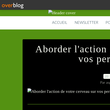
ACCUEIL
NEWSLETTER
PO
Aborder l'action
vos pe
22.
Par as