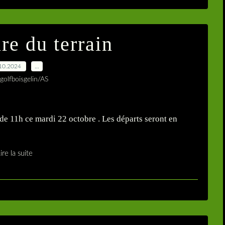
re du terrain
10.2024
…
golfboisgelin/AS
ir de 11h ce mardi 22 octobre . Les départs seront en
ire la suite