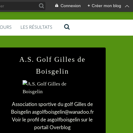
Connexion
+
Créer mon blog
COURS
LES RÉSULTATS
A.S. Golf Gilles de
Boisgelin
Association sportive du golf Gilles de
Boisgelin asgolfboisgelin@wanadoo.fr
Voir le profil de
asgolfboisgelin
sur le
portail Overblog