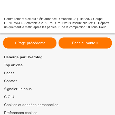
Contrairement a ce qui a été annoncé Dimanche 28 juillet 2024 Coupe
CENTRAKOR Scramble à 2 - 9 Trous Pour vous inscrire cliquez ICI Départs
uniquement le matin après les parties T1 de la compétition 18 trous. Pour
voir la liste des inscrits cliquez ICI...
< Page précédente
Page suivante >
Hébergé par Overblog
Top articles
Pages
Contact
Signaler un abus
C.G.U.
Cookies et données personnelles
Préférences cookies