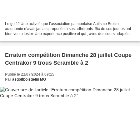
Le golf ? Une activité que l’association paimpolaise Autisme Breizh
autonomie n’avait jamais proposée à ses adhérents. Six de ses jeunes ont
bien voulu tester. Une expérience positive et qui , avec des cours adaptés,
s'avère en accord avec leurs profils...
Erratum compétition Dimanche 28 juillet Coupe
Centrakor 9 trous Scramble à 2
Publié le 22/07/2024 à 09:15
Par
asgolfboisgelin MG