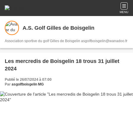
MENU
A.S. Golf Gilles de Boisgelin
Association sportive du golf Gilles de Boisgelin asgolfboisgelin@wanadoo.fr
Les mercredis de Boisgelin 18 trous 31 juillet
2024
Publié le 26/07/2024 à 07:00
Par
asgolfboisgelin MG