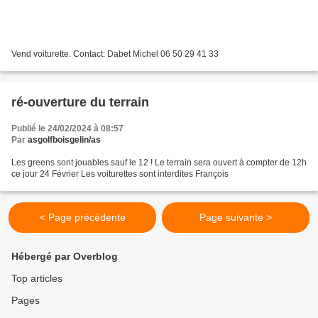
Vend voiturette. Contact: Dabet Michel 06 50 29 41 33
ré-ouverture du terrain
Publié le 24/02/2024 à 08:57
Par
asgolfboisgelin/as
Les greens sont jouables sauf le 12 ! Le terrain sera ouvert à compter de 12h
ce jour 24 Février Les voiturettes sont interdites François
< Page précédente
Page suivante >
Hébergé par Overblog
Top articles
Pages