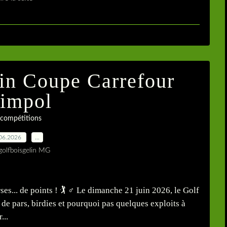
in Coupe Carrefour
impol
 compétitions
06.2026
…
golfboisgelin MG
s... de points ! 🏌️ ♂️ Le dimanche 21 juin 2026, le Golf
 de pars, birdies et pourquoi pas quelques exploits à
...