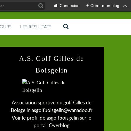
Connexion
+
Créer mon blog
COURS
LES RÉSULTATS
A.S. Golf Gilles de
Boisgelin
Association sportive du golf Gilles de
Boisgelin asgolfboisgelin@wanadoo.fr
Voir le profil de
asgolfboisgelin
sur le
portail Overblog