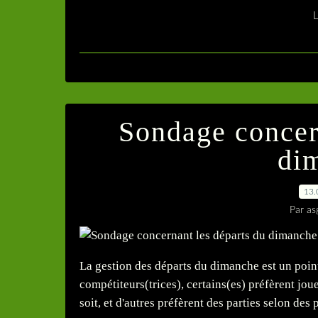
L
Sondage concer
di
13.
Par as
La gestion des départs du dimanche est un poi
compétiteurs(trices), certains(es) préfèrent jou
soit, et d'autres préfèrent des parties selon des 