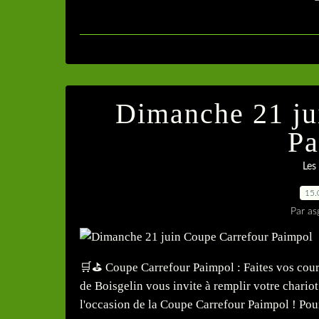
Dimanche 21 ju
Pa
Les
15.
Par as
🛒⛳ Coupe Carrefour Paimpol : Faites vos course
de Boisgelin vous invite à remplir votre chariot
l'occasion de la Coupe Carrefour Paimpol ! Pour