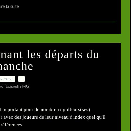
ire la suite
nant les départs du
manche
06.2026
…
golfboisgelin MG
nt important pour de nombreux golfeurs(ses)
er avec des joueurs de leur niveau d'index quel qu'il
préférences...