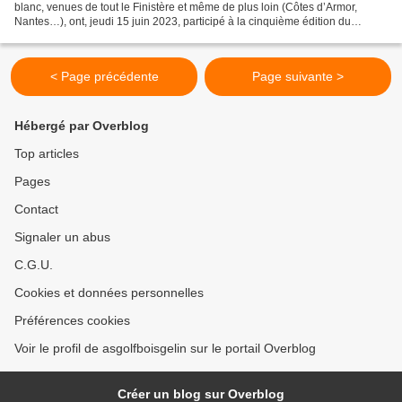
blanc, venues de tout le Finistère et même de plus loin (Côtes d’Armor,
Nantes…), ont, jeudi 15 juin 2023, participé à la cinquième édition du
trophée Odyssea Ladies Cup, organisée...
< Page précédente
Page suivante >
Hébergé par Overblog
Top articles
Pages
Contact
Signaler un abus
C.G.U.
Cookies et données personnelles
Préférences cookies
Voir le profil de asgolfboisgelin sur le portail Overblog
Créer un blog sur Overblog