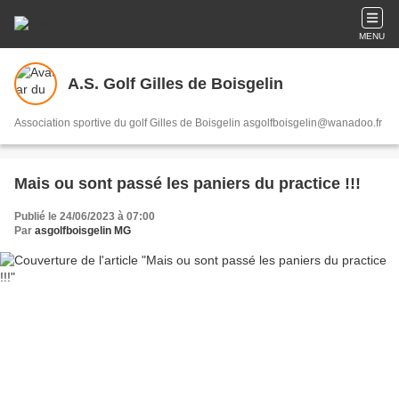
MENU
A.S. Golf Gilles de Boisgelin
Association sportive du golf Gilles de Boisgelin asgolfboisgelin@wanadoo.fr
Mais ou sont passé les paniers du practice !!!
Publié le 24/06/2023 à 07:00
Par
asgolfboisgelin MG