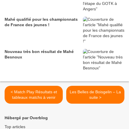
Mahé qualifié pour les championnats
de France des jeunes !
Nouveau très bon résultat de Mahé
Besnoux
< Match Play Résultats et
Les Belles de Boisgelin – La
tableaux matchs à venir
suite >
Hébergé par Overblog
Top articles