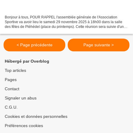
Bonjour à tous, POUR RAPPEL l'assemblée générale de l'Association
Sportive va avoir lieu le samedi 29 novembre 2025 à 18h00 dans la salle
des fêtes de Pléhédel (place du printemps). Cette réunion sera suivie d'un
buffet offert par l'AS à ses membres au...
< Page précédente
Page suivante >
Hébergé par Overblog
Top articles
Pages
Contact
Signaler un abus
C.G.U.
Cookies et données personnelles
Préférences cookies