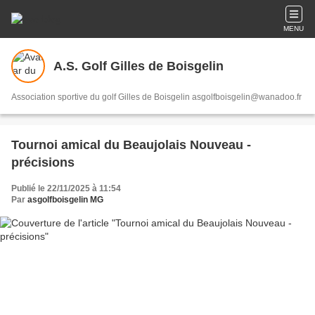
MENU
A.S. Golf Gilles de Boisgelin
Association sportive du golf Gilles de Boisgelin asgolfboisgelin@wanadoo.fr
Tournoi amical du Beaujolais Nouveau -
précisions
Publié le 22/11/2025 à 11:54
Par
asgolfboisgelin MG