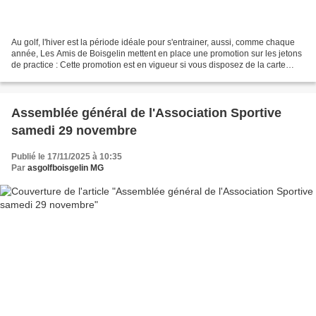
Au golf, l'hiver est la période idéale pour s'entrainer, aussi, comme chaque
année, Les Amis de Boisgelin mettent en place une promotion sur les jetons
de practice : Cette promotion est en vigueur si vous disposez de la carte
magnétique de membre Demandez...
Assemblée général de l'Association Sportive
samedi 29 novembre
Publié le 17/11/2025 à 10:35
Par
asgolfboisgelin MG