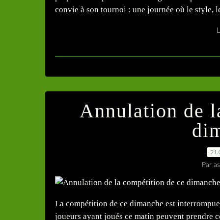
convie à son tournoi : une journée où le style, l
L
Annulation de l
di
21.
Par as
La compétition de ce dimanche est interrompue e
joueurs ayant joués ce matin peuvent prendre cont