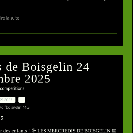
ire la suite
s de Boisgelin 24
mbre 2025
 compétitions
09.2025
…
golfboisgelin MG
e jour des enfants ! 🎯 LES MERCREDIS DE BOISGELIN 📅