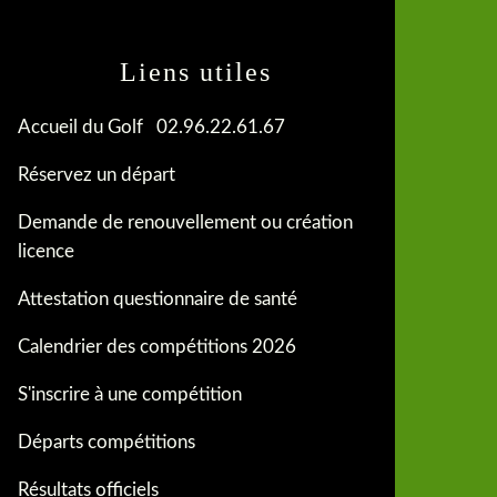
Liens utiles
Accueil du Golf 02.96.22.61.67
Réservez un départ
Demande de renouvellement ou création
licence
Attestation questionnaire de santé
Calendrier des compétitions 2026
S'inscrire à une compétition
Départs compétitions
Résultats officiels