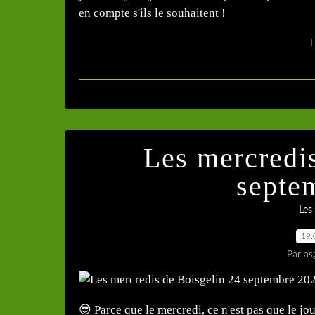
en compte s'ils le souhaitent !
L
Les mercredi
septe
Les
19.
Par as
😎 Parce que le mercredi, ce n'est pas que l