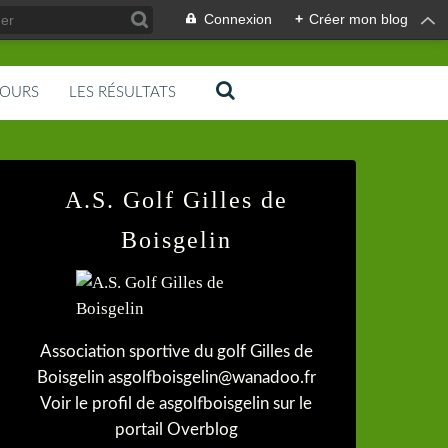
Connexion
+
Créer mon blog
COURS
LES RÉSULTATS
A.S. Golf Gilles de
Boisgelin
Association sportive du golf Gilles de
Boisgelin asgolfboisgelin@wanadoo.fr
Voir le profil de
asgolfboisgelin
sur le
portail Overblog