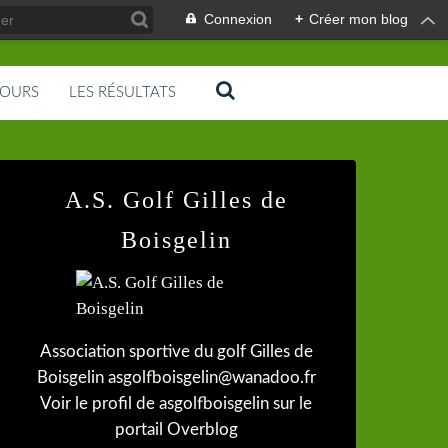
Connexion
+
Créer mon blog
COURS
LES RÉSULTATS
A.S. Golf Gilles de
Boisgelin
Association sportive du golf Gilles de
Boisgelin asgolfboisgelin@wanadoo.fr
Voir le profil de
asgolfboisgelin
sur le
portail Overblog