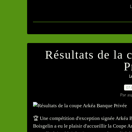
L
Résultats de la
P
L
07.
Par as
🏆 Une compétition d'exception signée Arkéa Ba
Boisgelin a eu le plaisir d'accueillir la Coupe