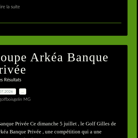
ire la suite
 coupe Arkéa Banque
rivée
es Résultats
07.2026
…
golfboisgelin MG
nque Privée Ce dimanche 5 juillet , le Golf Gilles de
 Arkéa Banque Privée , une compétition qui a une