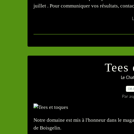
juillet . Pour communiquer vos résultats, contact
L
Tees 
Le Cha
08.
Par as
Notre domaine est mis à l'honneur dans le magaz
de Boisgelin.