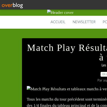
ACCUEIL
NEWSLETTER
PO
Match Play Résult
à
Les
09.
Par as
Tous les matchs du tour précédent sont terminés
des 1/4 finales du tableau principal et de la con