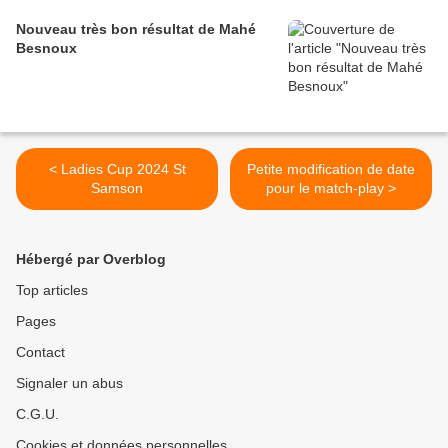
Nouveau très bon résultat de Mahé
Besnoux
< Ladies Cup 2024 St
Petite modification de date
Samson
pour le match-play >
Hébergé par Overblog
Top articles
Pages
Contact
Signaler un abus
C.G.U.
Cookies et données personnelles