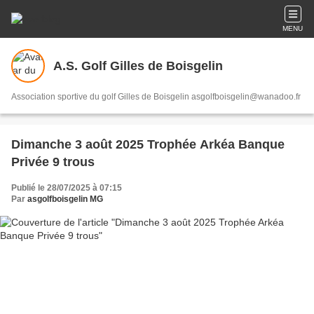
MENU
A.S. Golf Gilles de Boisgelin
Association sportive du golf Gilles de Boisgelin asgolfboisgelin@wanadoo.fr
Dimanche 3 août 2025 Trophée Arkéa Banque
Privée 9 trous
Publié le 28/07/2025 à 07:15
Par
asgolfboisgelin MG