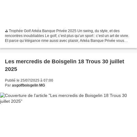
⛳️ Trophée Golf Arkéa Banque Privée 2025 Un swing, du style, et des
rencontres inoubliables Le golf, c’est plus qu’un sport : c’est un art de vivre.
Et parce qu’élégance rime aussi avec plaisir, Arkéa Banque Privée vous
invite à son événement signature...
Les mercredis de Boisgelin 18 Trous 30 juillet
2025
Publié le 25/07/2025 à 07:00
Par
asgolfboisgelin MG