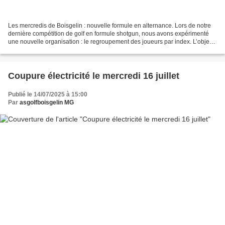
Les mercredis de Boisgelin : nouvelle formule en alternance. Lors de notre
dernière compétition de golf en formule shotgun, nous avons expérimenté
une nouvelle organisation : le regroupement des joueurs par index. L’objectif
? Offrir des parties plus...
Coupure électricité le mercredi 16 juillet
Publié le 14/07/2025 à 15:00
Par
asgolfboisgelin MG