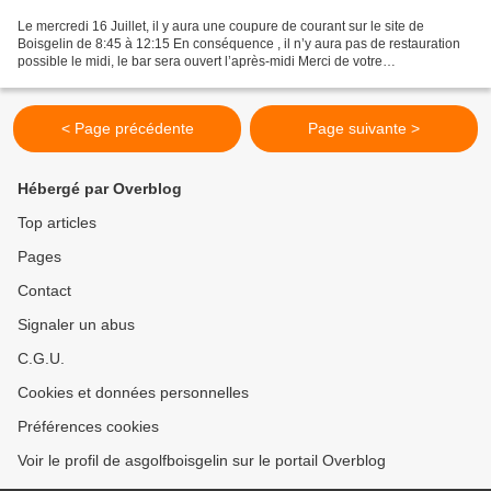
Le mercredi 16 Juillet, il y aura une coupure de courant sur le site de
Boisgelin de 8:45 à 12:15 En conséquence , il n’y aura pas de restauration
possible le midi, le bar sera ouvert l’après-midi Merci de votre
compréhension
< Page précédente
Page suivante >
Hébergé par Overblog
Top articles
Pages
Contact
Signaler un abus
C.G.U.
Cookies et données personnelles
Préférences cookies
Voir le profil de asgolfboisgelin sur le portail Overblog