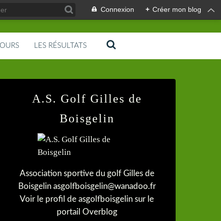
Connexion
+
Créer mon blog
COURS
LES RÉSULTATS
A.S. Golf Gilles de
Boisgelin
Association sportive du golf Gilles de
Boisgelin asgolfboisgelin@wanadoo.fr
Voir le profil de
asgolfboisgelin
sur le
portail Overblog