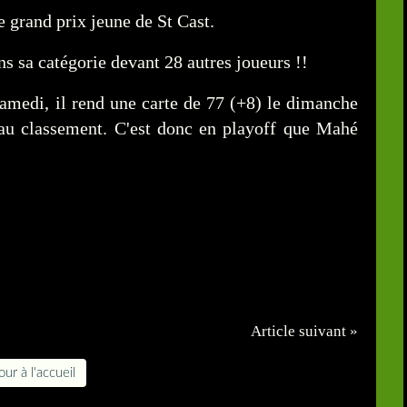
 grand prix jeune de St Cast.
 sa catégorie devant 28 autres joueurs !!
amedi, il rend une carte de 77 (+8) le dimanche
s au classement. C'est donc en playoff que Mahé
Article suivant »
ur à l'accueil