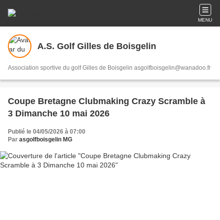
MENU
A.S. Golf Gilles de Boisgelin
Association sportive du golf Gilles de Boisgelin asgolfboisgelin@wanadoo.fr
Coupe Bretagne Clubmaking Crazy Scramble à
3 Dimanche 10 mai 2026
Publié le 04/05/2026 à 07:00
Par
asgolfboisgelin MG