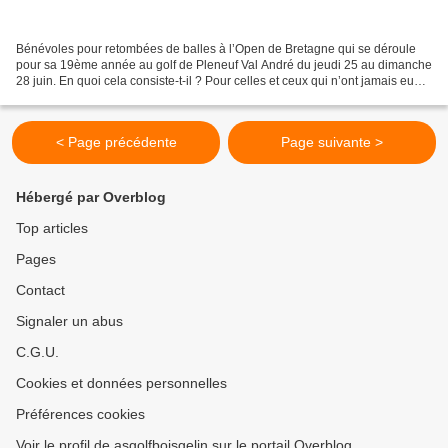
Bénévoles pour retombées de balles à l’Open de Bretagne qui se déroule
pour sa 19ème année au golf de Pleneuf Val André du jeudi 25 au dimanche
28 juin. En quoi cela consiste-t-il ? Pour celles et ceux qui n’ont jamais eu
l’occasion de le faire c’est...
< Page précédente
Page suivante >
Hébergé par Overblog
Top articles
Pages
Contact
Signaler un abus
C.G.U.
Cookies et données personnelles
Préférences cookies
Voir le profil de asgolfboisgelin sur le portail Overblog