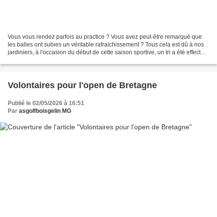
Vous vous rendez parfois au practice ? Vous avez peut-être remarqué que
les balles ont subies un véritable rafraichissement ? Tous cela est dû à nos
jardiniers, à l'occasion du début de cette saison sportive, un tri a été effectué
par nos jardiniers pour...
Volontaires pour l'open de Bretagne
Publié le 02/05/2026 à 16:51
Par
asgolfboisgelin MG