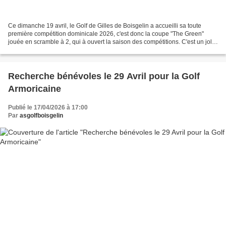
Ce dimanche 19 avril, le Golf de Gilles de Boisgelin a accueilli sa toute
première compétition dominicale 2026, c'est donc la coupe "The Green"
jouée en scramble à 2, qui à ouvert la saison des compétitions. C'est un joli
soleil frais d'avril qui a accompagné...
Recherche bénévoles le 29 Avril pour la Golf
Armoricaine
Publié le 17/04/2026 à 17:00
Par
asgolfboisgelin