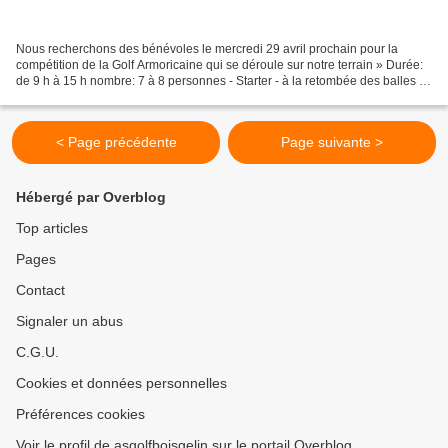
Nous recherchons des bénévoles le mercredi 29 avril prochain pour la
compétition de la Golf Armoricaine qui se déroule sur notre terrain » Durée:
de 9 h à 15 h nombre: 7 à 8 personnes - Starter - à la retombée des balles :
sur les trous n° 3 , n° 7 ,...
< Page précédente
Page suivante >
Hébergé par Overblog
Top articles
Pages
Contact
Signaler un abus
C.G.U.
Cookies et données personnelles
Préférences cookies
Voir le profil de asgolfboisgelin sur le portail Overblog