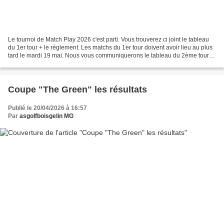
Le tournoi de Match Play 2026 c'est parti. Vous trouverez ci joint le tableau
du 1er tour + le règlement. Les matchs du 1er tour doivent avoir lieu au plus
tard le mardi 19 mai. Nous vous communiquerons le tableau du 2ème tour le
20 mai. Les joueurs qui...
Coupe "The Green" les résultats
Publié le 20/04/2026 à 16:57
Par
asgolfboisgelin MG