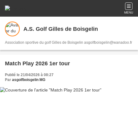
MENU
A.S. Golf Gilles de Boisgelin
Association sportive du golf Gilles de Boisgelin asgolfboisgelin@wanadoo.fr
Match Play 2026 1er tour
Publié le 21/04/2026 à 08:27
Par
asgolfboisgelin MG