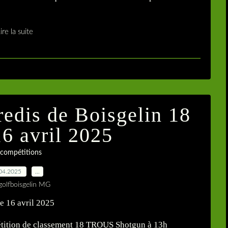
ire la suite
redis de Boisgelin 18
16 avril 2025
 compétitions
04.2025
…
golfboisgelin MG
mpétition de classement 18 TROUS Shotgun à 13h