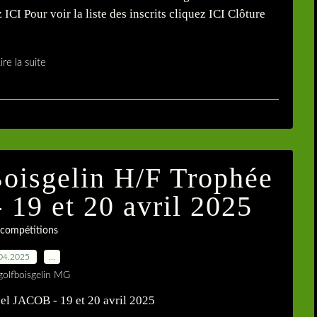
ICI Pour voir la liste des inscrits cliquez ICI Clôture
ire la suite
oisgelin H/F Trophée
19 et 20 avril 2025
 compétitions
04.2025
…
golfboisgelin MG