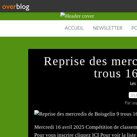
ACCUEIL
NEWSLETTER
PO
Reprise des merc
trous 1
Les
11.
Par as
Mercredi 16 avril 2025 Compétition de classe
Pour vous inscrire cliquez ICI Pour voir la liste