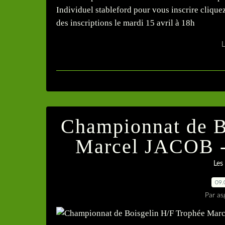
Individuel stableford pour vous inscrire cliquez 
des inscriptions le mardi 15 avril à 18h
L
Championnat de B
Marcel JACOB - 
Les
09.
Par as