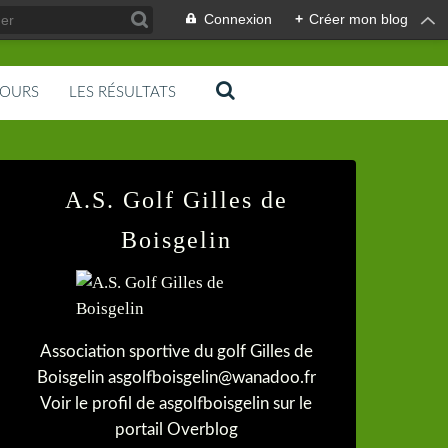
Connexion
+
Créer mon blog
COURS
LES RÉSULTATS
A.S. Golf Gilles de
Boisgelin
Association sportive du golf Gilles de
Boisgelin asgolfboisgelin@wanadoo.fr
Voir le profil de
asgolfboisgelin
sur le
portail Overblog