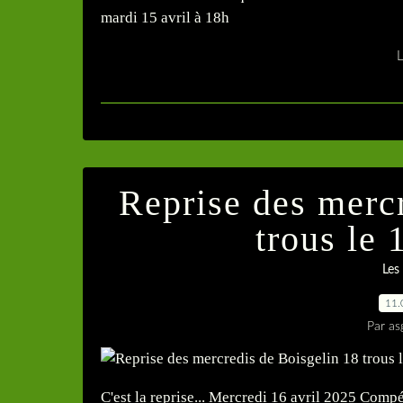
mardi 15 avril à 18h
L
Reprise des merc
trous le 
Les
11.
Par as
C'est la reprise... Mercredi 16 avril 2025 Co