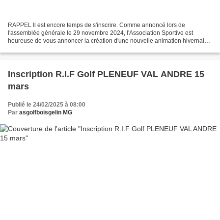
RAPPEL Il est encore temps de s'inscrire. Comme annoncé lors de
l'assemblée générale le 29 novembre 2024, l'Association Sportive est
heureuse de vous annoncer la création d'une nouvelle animation hivernale
pour 2025. Le Ringer Score. Mais Kesako ?? Il...
Inscription R.I.F Golf PLENEUF VAL ANDRE 15
mars
Publié le 24/02/2025 à 08:00
Par
asgolfboisgelin MG