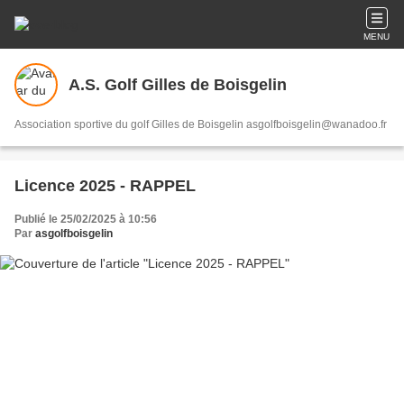
MENU
A.S. Golf Gilles de Boisgelin
Association sportive du golf Gilles de Boisgelin asgolfboisgelin@wanadoo.fr
Licence 2025 - RAPPEL
Publié le 25/02/2025 à 10:56
Par
asgolfboisgelin