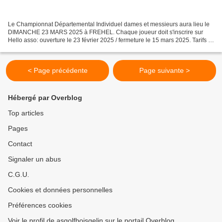
Le Championnat Départemental Individuel dames et messieurs aura lieu le
DIMANCHE 23 MARS 2025 à FREHEL. Chaque joueur doit s'inscrire sur
Hello asso: ouverture le 23 février 2025 / fermeture le 15 mars 2025. Tarifs :
26€ pour les adultes et 12€ pour les...
< Page précédente
Page suivante >
Hébergé par Overblog
Top articles
Pages
Contact
Signaler un abus
C.G.U.
Cookies et données personnelles
Préférences cookies
Voir le profil de asgolfboisgelin sur le portail Overblog