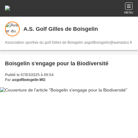
MENU
A.S. Golf Gilles de Boisgelin
Association sportive du golf Gilles de Boisgelin asgolfboisgelin@wanadoo.fr
Boisgelin s'engage pour la Biodiversité
Publié le 07/03/2025 à 09:54
Par
asgolfboisgelin MG