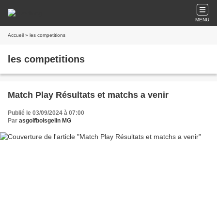
MENU
Accueil
» les competitions
les competitions
Match Play Résultats et matchs a venir
Publié le 03/09/2024 à 07:00
Par
asgolfboisgelin MG