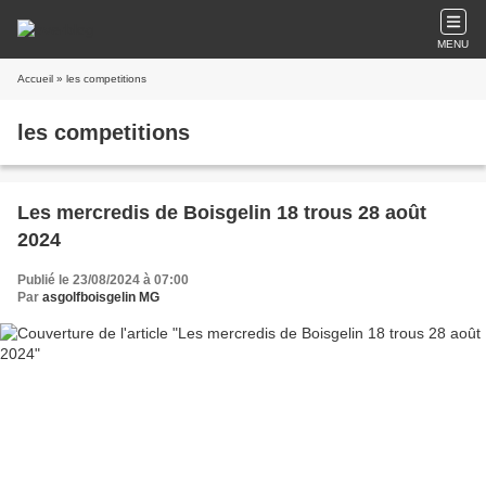
MENU
Accueil
» les competitions
les competitions
Les mercredis de Boisgelin 18 trous 28 août
2024
Publié le 23/08/2024 à 07:00
Par
asgolfboisgelin MG