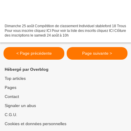
Dimanche 25 août Compétition de classement Individuel stableford 18 Trous
Pour vous inscrire cliquez ICI Pour voir la liste des inscrits cliquez ICI Clôture
des inscriptions le samedi 24 août à 10h
< Page précédente
Page suivante >
Hébergé par Overblog
Top articles
Pages
Contact
Signaler un abus
C.G.U.
Cookies et données personnelles