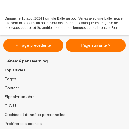
Dimanche 18 août 2024 Formule Balle au pot : Venez avec une balle neuve
elle sera mise dans un pot et sera distribuée aux vainqueurs en guise de
prix (vous peut-être) Scramble à 2 (équipes formées de préférence) Pour
vous inscrire cliquez ICI Pour voir...
< Page précédente
Page suivante >
Hébergé par Overblog
Top articles
Pages
Contact
Signaler un abus
C.G.U.
Cookies et données personnelles
Préférences cookies