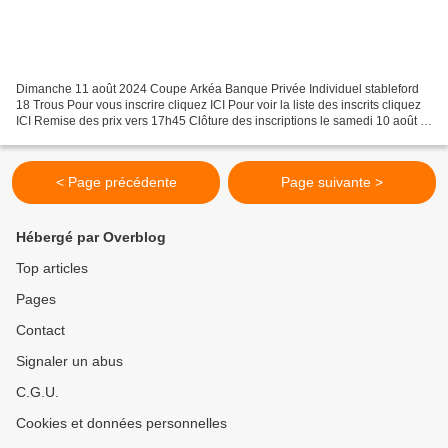
Dimanche 11 août 2024 Coupe Arkéa Banque Privée Individuel stableford
18 Trous Pour vous inscrire cliquez ICI Pour voir la liste des inscrits cliquez
ICI Remise des prix vers 17h45 Clôture des inscriptions le samedi 10 août à
10h
< Page précédente
Page suivante >
Hébergé par Overblog
Top articles
Pages
Contact
Signaler un abus
C.G.U.
Cookies et données personnelles