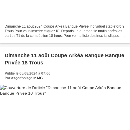
Dimanche 11 août 2024 Coupe Arkéa Banque Privée Individuel stableford 9
Trous Pour vous inscrire cliquez ICI Départs uniquement le matin après les
parties T1 de la compétition 18 trous. Pour voir la liste des inscrits cliquez ICI
Remise des prix vers...
Dimanche 11 août Coupe Arkéa Banque Banque
Privée 18 Trous
Publié le 05/08/2024 à 07:00
Par
asgolfboisgelin MG