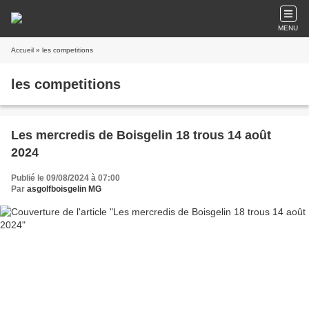
MENU
Accueil
» les competitions
les competitions
Les mercredis de Boisgelin 18 trous 14 août
2024
Publié le 09/08/2024 à 07:00
Par
asgolfboisgelin MG